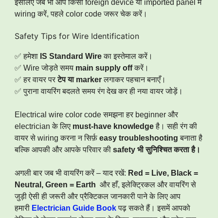
इसलिए जब भी आप किसी foreign device या imported panel में
wiring करें, पहले color code जरूर चेक करें।
Safety Tips for Wire Identification
✅ हमेशा
IS Standard Wire
का इस्तेमाल करें।
✅ Wire जोड़ते समय
main supply off
करें।
✅ हर वायर पर
टेप या marker
लगाकर पहचान बनाएँ।
✅ पुराना वायरिंग बदलते समय रंग देख कर ही नया वायर जोड़ें।
Electrical wire color code समझना हर beginner और
electrician के लिए
must-have knowledge
है। सही रंग की
वायर से wiring करना न सिर्फ़
easy troubleshooting
बनाता है
बल्कि आपकी और आपके परिवार की
safety भी सुनिश्चित करता है।
अगली बार जब भी वायरिंग करें – याद रखें:
Red = Live, Black =
Neutral, Green = Earth
और हाँ, इलेक्ट्रिकल और वायरिंग से
जुड़ी ऐसी ही जरूरी और प्रैक्टिकल जानकारी पाने के लिए आप
हमारी
Electrician Guide Book
पढ़ सकते हैं। इसमें आपको