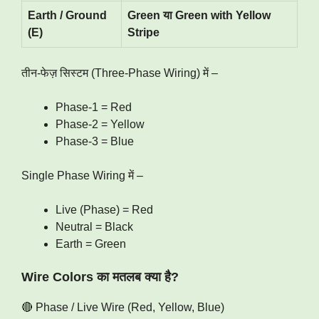
Earth / Ground
Green या Green with Yellow
(E)
Stripe
तीन-फेज़ सिस्टम (Three-Phase Wiring) में –
Phase-1 = Red
Phase-2 = Yellow
Phase-3 = Blue
Single Phase Wiring में –
Live (Phase) = Red
Neutral = Black
Earth = Green
Wire Colors का मतलब क्या है?
🔴 Phase / Live Wire (Red, Yellow, Blue)