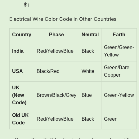
है।
Electrical Wire Color Code in Other Countries
Country
Phase
Neutral
Earth
Green/Green-
India
Red/Yellow/Blue
Black
Yellow
Green/Bare
USA
Black/Red
White
Copper
UK
(New
Brown/Black/Grey
Blue
Green-Yellow
Code)
Old UK
Red/Yellow/Blue
Black
Green
Code