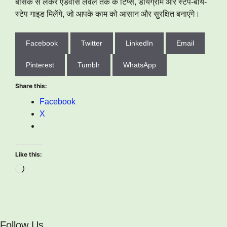
बेसिक से लेकर एडवांस लेवल तक के टिप्स, डायग्राम और स्टेप-बाय-
स्टेप गाइड मिलेंगे, जो आपके काम को आसान और सुरक्षित बनाएंगे।
Facebook
Twitter
LinkedIn
Email
Pinterest
Tumblr
WhatsApp
Share this:
Facebook
X
Like this:
Loading…
Follow Us