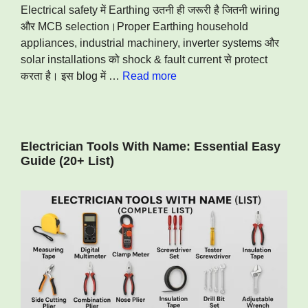
Electrical safety में Earthing उतनी ही जरूरी है जितनी wiring
और MCB selection।Proper Earthing household
appliances, industrial machinery, inverter systems और
solar installations को shock & fault current से protect
करता है। इस blog में …
Read more
Electrician Tools With Name: Essential Easy
Guide (20+ List)