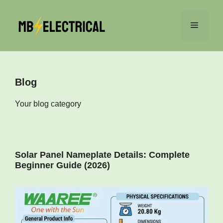
Skip
to
Menu
content
Blog
Your blog category
Solar Panel Nameplate Details: Complete
Beginner Guide (2026)