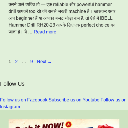
करने वाले व्यक्ति हो — एक reliable और powerful hammer
drill आपकी toolkit की सबसे ज़रूरी machine है। खासकर अगर
आप beginner हैं या आपका बजट थोड़ा कम है, तो ऐसे में IBELL
Hammer Drill RH20-23 आपके लिए एक perfect choice बन
जाता है। ये …
Read more
Page
Page
Page
1
2
…
9
Next
→
Follow Us
Follow us on Facebook
Subscribe us on Youtube
Follow us on
Instagram