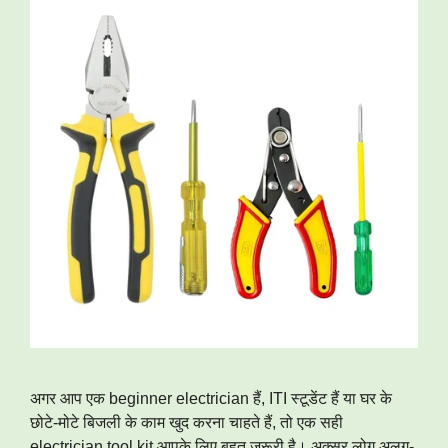
अगर आप एक beginner electrician हैं, ITI स्टूडेंट हैं या घर के
छोटे-मोटे बिजली के काम खुद करना चाहते हैं, तो एक सही
electrician tool kit आपके लिए बहुत जरूरी है। अक्सर लोग अलग-